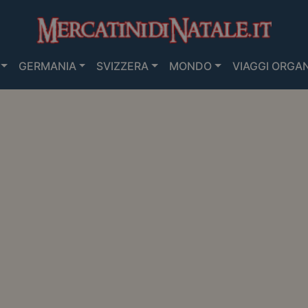
GERMANIA
SVIZZERA
MONDO
VIAGGI ORGAN
ATINI DI NATALE IN FRANCIA
>
BERGHEIM