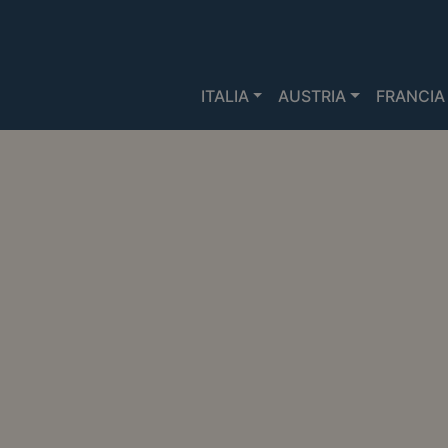
ITALIA
AUSTRIA
FRANCIA
MERCATINIDINATALE.IT
>
MERC