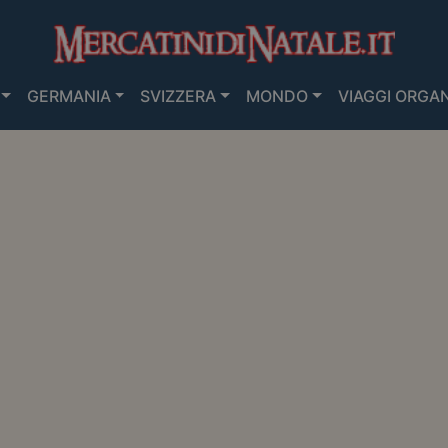
GERMANIA
SVIZZERA
MONDO
VIAGGI ORGAN
ERCATINI DI NATALE IN ITALIA
>
RIMINI