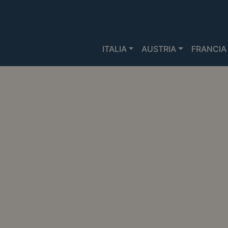
ITALIA
AUSTRIA
FRANCIA
MERCATINIDINATALE.IT
>
M